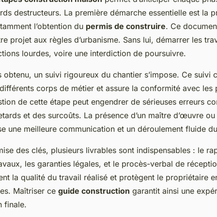
tards destructeurs. La première démarche essentielle est la 
otamment l’obtention du
permis de construire
. Ce document 
re projet aux règles d’urbanisme. Sans lui, démarrer les tra
tions lourdes, voire une interdiction de poursuivre.
s obtenu, un suivi rigoureux du chantier s’impose. Ce suivi
 différents corps de métier et assure la conformité avec les
ion de cette étape peut engendrer de sérieuses erreurs con
tards et des surcoûts. La présence d’un maître d’œuvre ou 
e une meilleure communication et un déroulement fluide du
mise des clés, plusieurs livrables sont indispensables : le ra
avaux, les garanties légales, et le procès-verbal de récepti
nt la qualité du travail réalisé et protègent le propriétaire 
ges. Maîtriser ce
guide construction
garantit ainsi une expé
n finale.