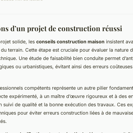
ns d’un projet de construction réussi
rojet solide, les
conseils construction maison
insistent ava
du terrain. Cette étape est cruciale pour évaluer la nature du
technique. Une étude de faisabilité bien conduite permet d’ant
giques ou urbanistiques, évitant ainsi des erreurs coûteuse
essionnels compétents représente un autre pilier fondament
tecte expérimenté, à un maître d’œuvre rigoureux et à des e
un suivi de qualité et la bonne exécution des travaux. Ces e
chniques pour éviter erreurs construction liées à de mauvai
és.