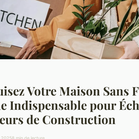
isez Votre Maison Sans Fa
e Indispensable pour Éc
eurs de Construction
l 2025
8 min de lecture