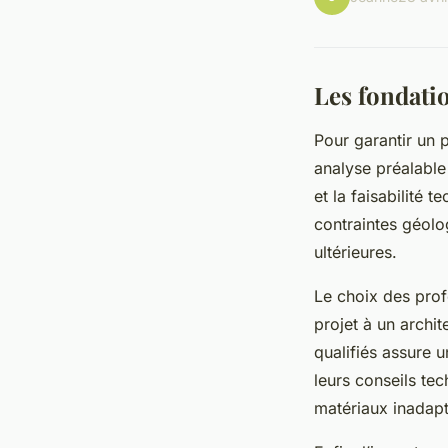
Les fondatio
Pour garantir un p
analyse préalable 
et la faisabilité 
contraintes géolo
ultérieures.
Le choix des prof
projet à un archi
qualifiés assure 
leurs conseils te
matériaux inadapt