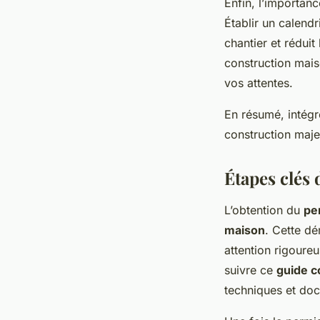
Enfin, l’importan
Établir un calendr
chantier et rédui
construction mais
vos attentes.
En résumé, intégr
construction maje
Étapes clés 
L’obtention du
pe
maison
. Cette d
attention rigoureu
suivre ce
guide c
techniques et do