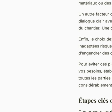
matériaux ou des 
Un autre facteur 
dialogue clair av
du chantier. Une 
Enfin, le choix d
inadaptées risque
d’engendrer des c
Pour éviter ces p
vos besoins, étab
toutes les parties
considérablement 
Étapes clés 
Comprendre les