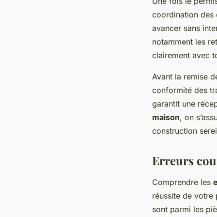
Une fois le permis
coordination des 
avancer sans inte
notamment les ret
clairement avec to
Avant la remise de
conformité des tra
garantit une réce
maison
, on s’ass
construction serei
Erreurs cour
Comprendre les
réussite de votre
sont parmi les pi