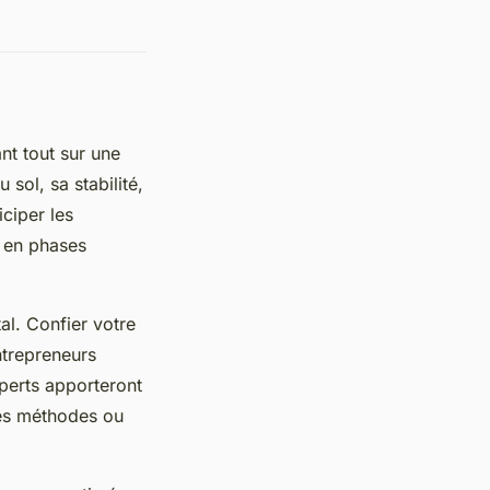
nt tout sur une
 sol, sa stabilité,
iciper les
s en phases
al. Confier votre
ntrepreneurs
xperts apporteront
ses méthodes ou