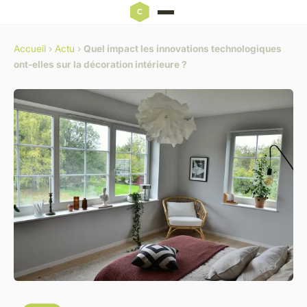
Accueil
›
Actu
›
Quel impact les innovations technologiques
ont-elles sur la décoration intérieure ?