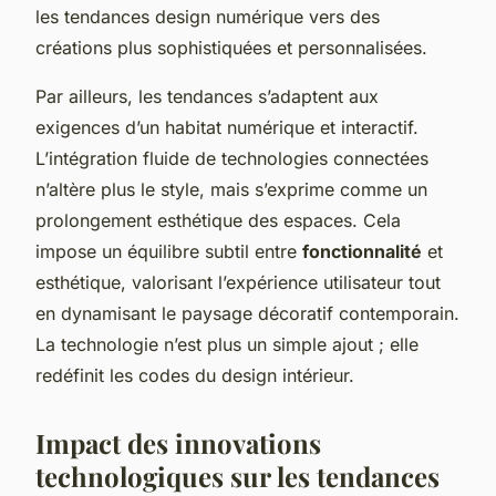
les tendances design numérique vers des
créations plus sophistiquées et personnalisées.
Par ailleurs, les tendances s’adaptent aux
exigences d’un habitat numérique et interactif.
L’intégration fluide de technologies connectées
n’altère plus le style, mais s’exprime comme un
prolongement esthétique des espaces. Cela
impose un équilibre subtil entre
fonctionnalité
et
esthétique, valorisant l’expérience utilisateur tout
en dynamisant le paysage décoratif contemporain.
La technologie n’est plus un simple ajout ; elle
redéfinit les codes du design intérieur.
Impact des innovations
technologiques sur les tendances