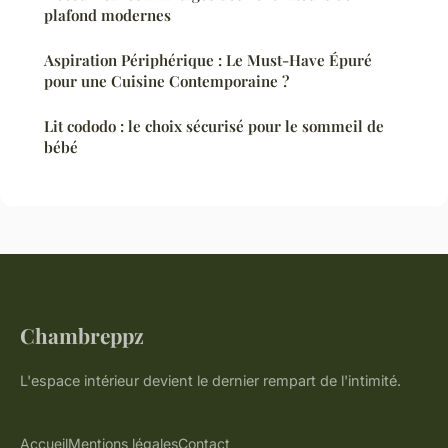
plafond modernes
Aspiration Périphérique : Le Must-Have Épuré
pour une Cuisine Contemporaine ?
Lit cododo : le choix sécurisé pour le sommeil de
bébé
Chambreppz
L'espace intérieur devient le dernier rempart de l'intimité.
Accueil
Mentions légales
Contact